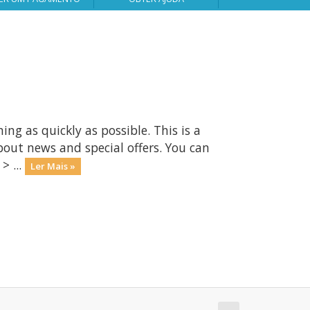
 as quickly as possible. This is a
ut news and special offers. You can
> ...
Ler Mais »