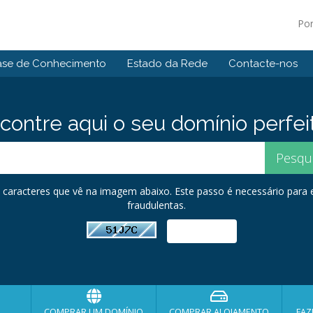
Po
ase de Conhecimento
Estado da Rede
Contacte-nos
contre aqui o seu domínio perfei
os caracteres que vê na imagem abaixo. Este passo é necessário para
fraudulentas.
COMPRAR UM DOMÍNIO
COMPRAR ALOJAMENTO
FAZ