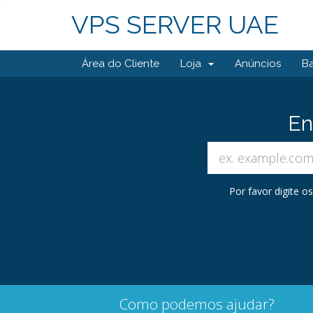
VPS SERVER UAE
Área do Cliente
Loja
Anúncios
B
En
Por favor digite 
Como podemos ajudar?