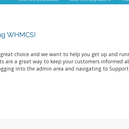
ing WHMCS!
at choice and we want to help you get up and running
re a great way to keep your customers informed abo
ogging into the admin area and navigating to Support 