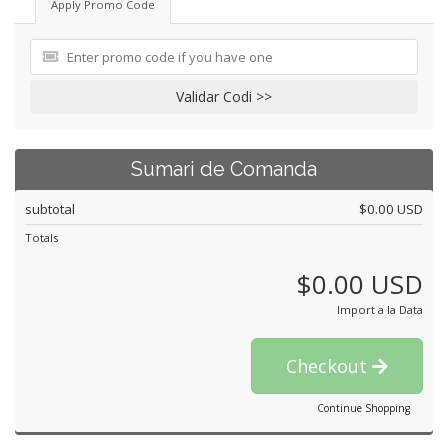
Apply Promo Code
Validar Codi >>
Sumari de Comanda
subtotal
$0.00 USD
Totals
$0.00 USD
Import a la Data
Checkout
Continue Shopping