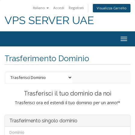
Italiano
Accedi
Registrati
Visualizza Carrello
VPS SERVER UAE
Togg
navig
Trasferimento Dominio
Trasferisci il tuo dominio da noi
Trasferisci ora ed estendi il tuo dominio per un anno!*
Trasferimento singolo dominio
Dominio