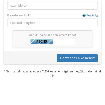
Engedélyezési kód
Segítség
Kérjük, írja be az alább látható kódot
Hozzáadás a kosárhoz
* Nem tartalmazza az egyes TLD-k és a nemrégiben megújított domainek
díját